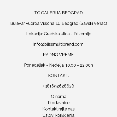
TC GALERIJA BEOGRAD
Bulevar Vudroa Vilsona 14, Beograd (Savski Venac)
Lokacija: Gradska ulica - Prizemlje
RADNO VREME:
Ponedeljak - Nedelja: 10.00 - 22.00h
KONTAKT:
+381692628628
O nama
Prodavnice
Kontaktirajte nas
Uslovi korišćenja