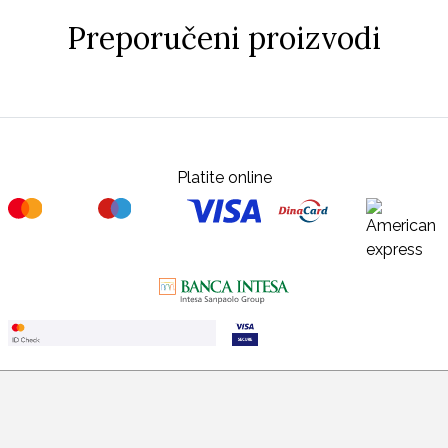
Preporučeni proizvodi
Platite online