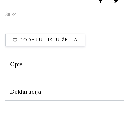
ŠIFRA:
DODAJ U LISTU ŽELJA
Opis
Deklaracija