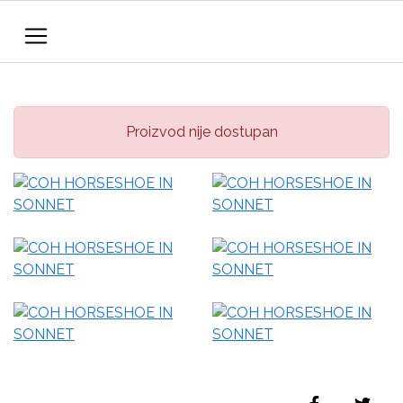
Proizvod nije dostupan