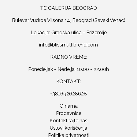
TC GALERIJA BEOGRAD
Bulevar Vudroa Vilsona 14, Beograd (Savski Venac)
Lokacija: Gradska ulica - Prizemlje
RADNO VREME:
Ponedeljak - Nedelja: 10.00 - 22.00h
KONTAKT:
+381692628628
O nama
Prodavnice
Kontaktirajte nas
Uslovi korišćenja
Politika privatnosti