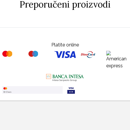
Preporučeni proizvodi
Platite online