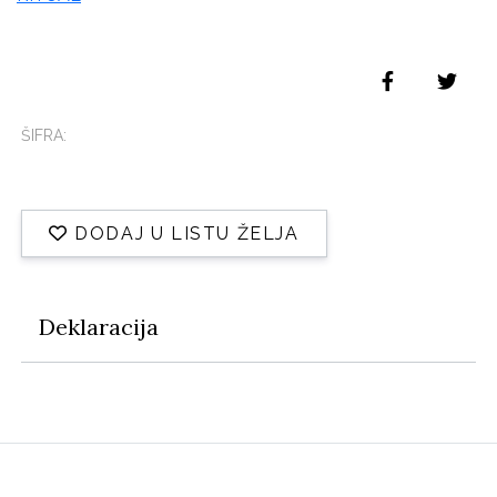
ŠIFRA:
DODAJ U LISTU ŽELJA
Deklaracija