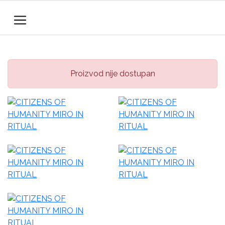
Proizvod nije dostupan