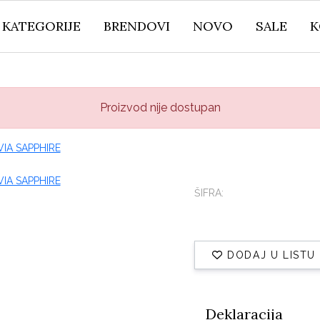
KATEGORIJE
BRENDOVI
NOVO
SALE
K
Proizvod nije dostupan
ŠIFRA:
DODAJ U LISTU
Deklaracija