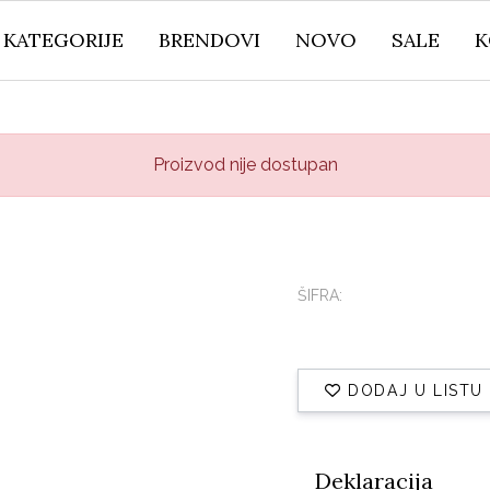
KATEGORIJE
BRENDOVI
NOVO
SALE
K
Proizvod nije dostupan
ŠIFRA:
DODAJ U LISTU
Deklaracija