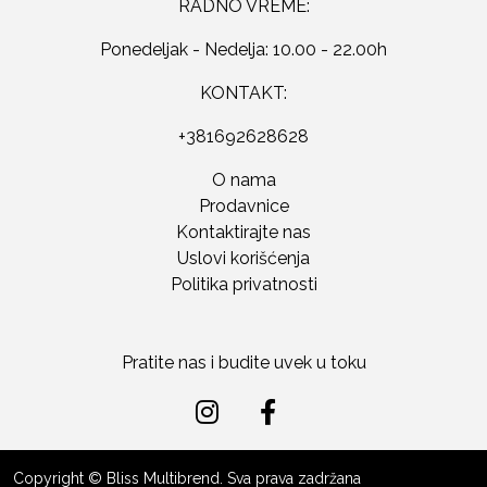
RADNO VREME:
Ponedeljak - Nedelja: 10.00 - 22.00h
KONTAKT:
+381692628628
O nama
Prodavnice
Kontaktirajte nas
Uslovi korišćenja
Politika privatnosti
Pratite nas i budite uvek u toku
Copyright © Bliss Multibrend. Sva prava zadržana