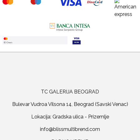
TC GALERIJA BEOGRAD
Bulevar Vudroa Vilsona 14, Beograd (Savski Venac)
Lokacija: Gradska ulica - Prizemlje