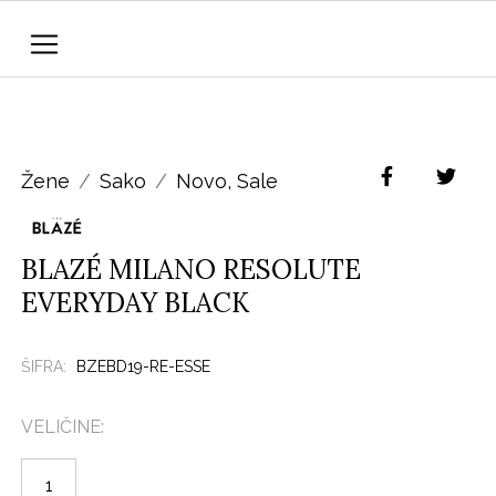
Žene
Sako
Novo
,
Sale
BLAZÉ MILANO RESOLUTE
EVERYDAY BLACK
ŠIFRA:
BZEBD19-RE-ESSE
VELIČINE:
1