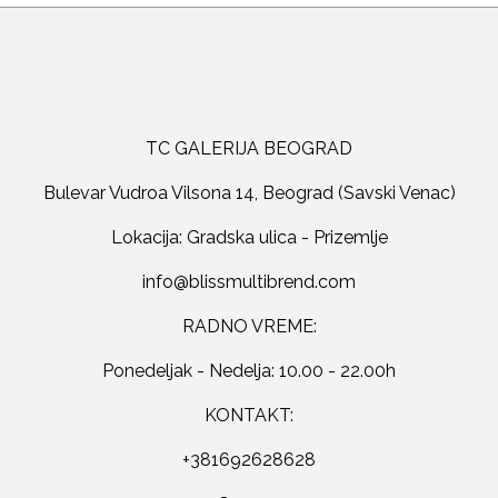
TC GALERIJA BEOGRAD
Bulevar Vudroa Vilsona 14, Beograd (Savski Venac)
Lokacija: Gradska ulica - Prizemlje
RADNO VREME:
Ponedeljak - Nedelja: 10.00 - 22.00h
KONTAKT:
+381692628628