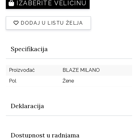
IZABERITE VELIČINU
DODAJ U LISTU ŽELJA
Specifikacija
Proizvođač
BLAZE MILANO
Pol
Žene
Deklaracija
Dostupnost u radnjama