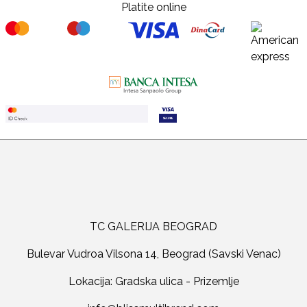
Platite online
TC GALERIJA BEOGRAD
Bulevar Vudroa Vilsona 14, Beograd (Savski Venac)
Lokacija: Gradska ulica - Prizemlje