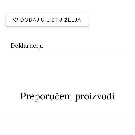
DODAJ U LISTU ŽELJA
Deklaracija
Preporučeni proizvodi