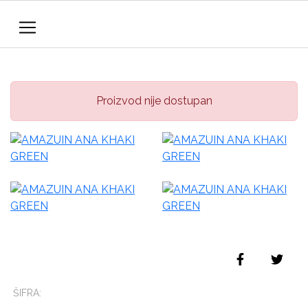
Proizvod nije dostupan
ŠIFRA: