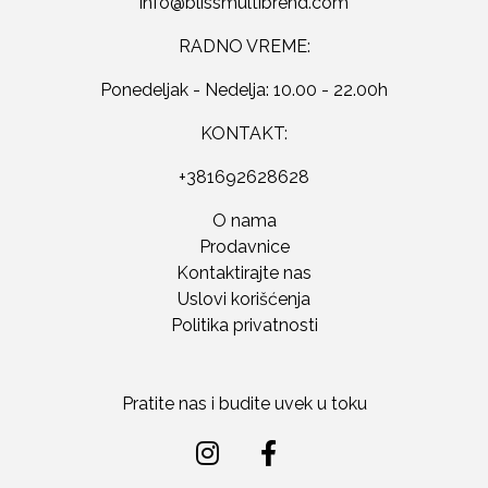
RADNO VREME:
Ponedeljak - Nedelja: 10.00 - 22.00h
KONTAKT:
+381692628628
O nama
Prodavnice
Kontaktirajte nas
Uslovi korišćenja
Politika privatnosti
Pratite nas i budite uvek u toku