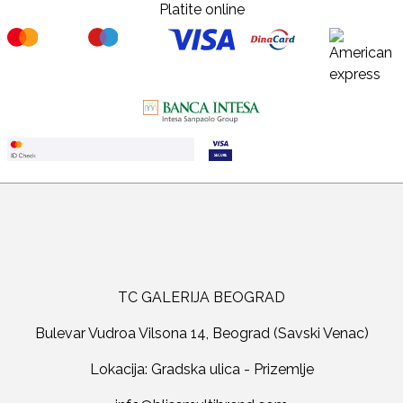
Platite online
TC GALERIJA BEOGRAD
Bulevar Vudroa Vilsona 14, Beograd (Savski Venac)
Lokacija: Gradska ulica - Prizemlje