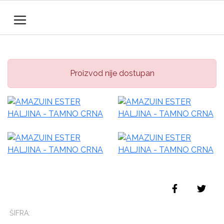
Proizvod nije dostupan
ŠIFRA: