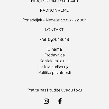
RADNO VREME:
Ponedeljak - Nedelja: 10.00 - 22.00h
KONTAKT:
+381692628628
O nama
Prodavnice
Kontaktirajte nas
Uslovi korišćenja
Politika privatnosti
Pratite nas i budite uvek u toku