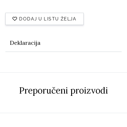
DODAJ U LISTU ŽELJA
Deklaracija
Preporučeni proizvodi