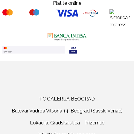
Platite online
TC GALERIJA BEOGRAD
Bulevar Vudroa Vilsona 14, Beograd (Savski Venac)
Lokacija: Gradska ulica - Prizemlje