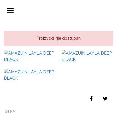
Proizvod nije dostupan
ŠIFRA: