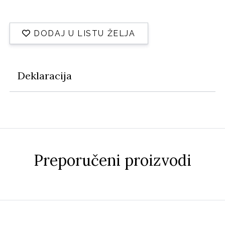
DODAJ U LISTU ŽELJA
Deklaracija
Preporučeni proizvodi