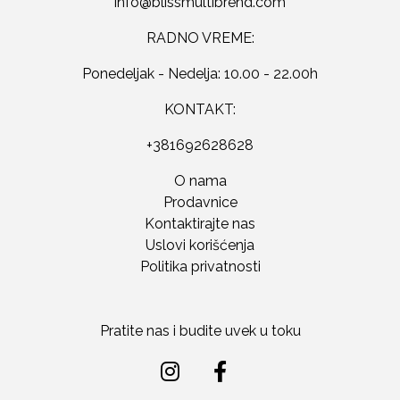
RADNO VREME:
Ponedeljak - Nedelja: 10.00 - 22.00h
KONTAKT:
+381692628628
O nama
Prodavnice
Kontaktirajte nas
Uslovi korišćenja
Politika privatnosti
Pratite nas i budite uvek u toku