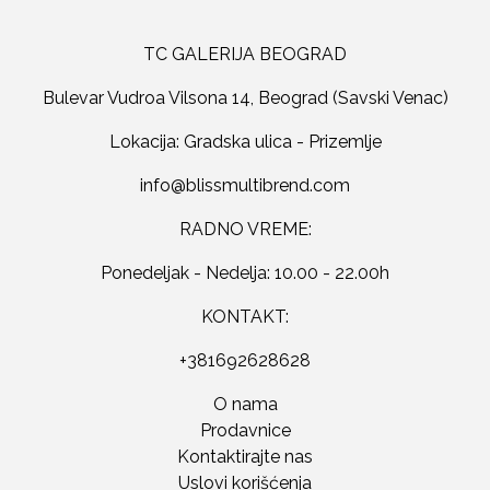
TC GALERIJA BEOGRAD
Bulevar Vudroa Vilsona 14, Beograd (Savski Venac)
Lokacija: Gradska ulica - Prizemlje
RADNO VREME:
Ponedeljak - Nedelja: 10.00 - 22.00h
KONTAKT:
+381692628628
O nama
Prodavnice
Kontaktirajte nas
Uslovi korišćenja