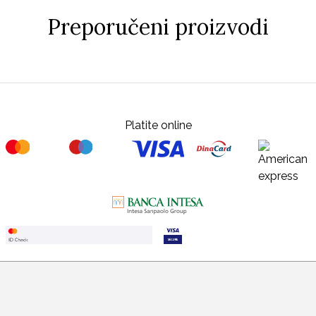
Preporučeni proizvodi
Platite online