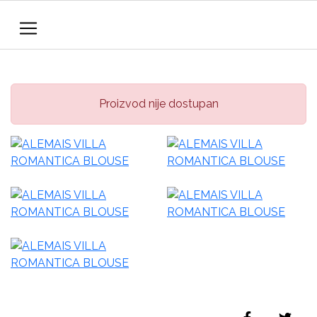
Proizvod nije dostupan