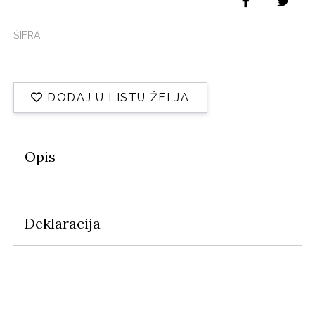
ŠIFRA:
DODAJ U LISTU ŽELJA
Opis
Deklaracija