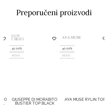
Preporučeni proizvodi
40.00%
40.00%
NOVO
NOVO
O
GIUSEPPE DI MORABITO
AYA MUSE RYLIN TOP
BUSTIER TOP BLACK