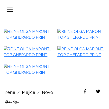
Žene
Majice
Novo