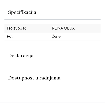
Specifikacija
Proizvođač
REINA OLGA
Pol
Žene
Deklaracija
Dostupnost u radnjama