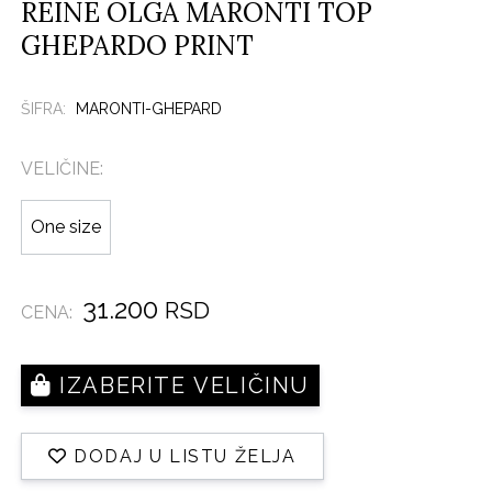
REINE OLGA MARONTI TOP
GHEPARDO PRINT
ŠIFRA:
MARONTI-GHEPARD
VELIČINE:
One size
31.200
RSD
CENA:
IZABERITE VELIČINU
DODAJ U LISTU ŽELJA