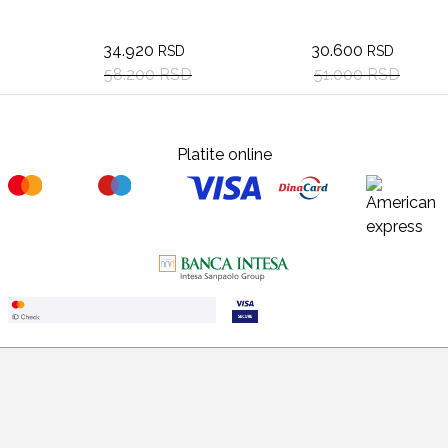
34.920
30.600
RSD
RSD
58.200 RSD
51.000 RSD
Platite online