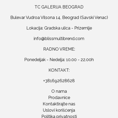
TC GALERIJA BEOGRAD
Bulevar Vudroa Vilsona 14, Beograd (Savski Venac)
Lokacija: Gradska ulica - Prizemlje
RADNO VREME:
Ponedeljak - Nedelja: 10.00 - 22.00h
KONTAKT:
+381692628628
O nama
Prodavnice
Kontaktirajte nas
Uslovi korišćenja
Politika privatnosti