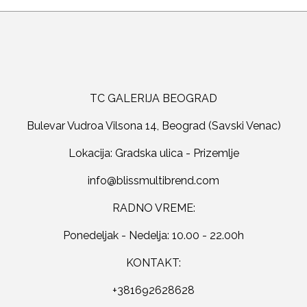
TC GALERIJA BEOGRAD
Bulevar Vudroa Vilsona 14, Beograd (Savski Venac)
Lokacija: Gradska ulica - Prizemlje
RADNO VREME:
Ponedeljak - Nedelja: 10.00 - 22.00h
KONTAKT:
+381692628628