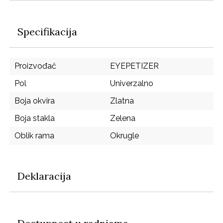
Specifikacija
Proizvođač
EYEPETIZER
Pol
Univerzalno
Boja okvira
Zlatna
Boja stakla
Zelena
Oblik rama
Okrugle
Deklaracija