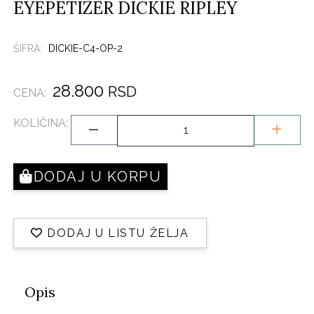
EYEPETIZER DICKIE RIPLEY
ŠIFRA:
DICKIE-C4-OP-2
28.800
RSD
CENA:
KOLIČINA:
DODAJ U KORPU
DODAJ U LISTU ŽELJA
Opis