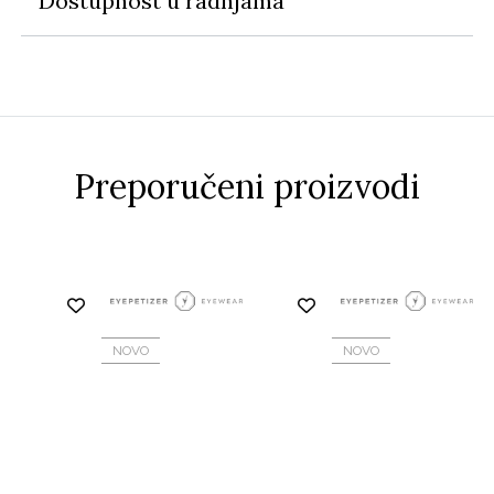
Dostupnost u radnjama
Preporučeni proizvodi
NOVO
NOVO