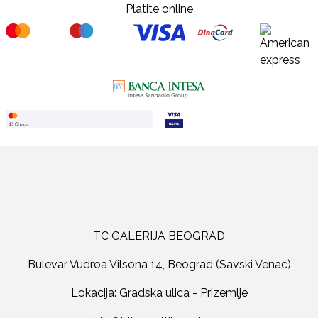
Platite online
TC GALERIJA BEOGRAD
Bulevar Vudroa Vilsona 14, Beograd (Savski Venac)
Lokacija: Gradska ulica - Prizemlje