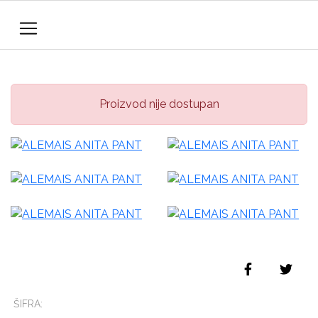
Proizvod nije dostupan
ŠIFRA: