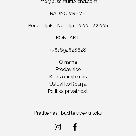
RADNO VREME:
Ponedeljak - Nedelja: 10.00 - 22.00h
KONTAKT:
+381692628628
O nama
Prodavnice
Kontaktirajte nas
Uslovi korišćenja
Politika privatnosti
Pratite nas i budite uvek u toku