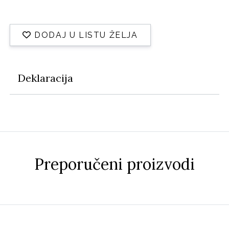
DODAJ U LISTU ŽELJA
Deklaracija
Preporučeni proizvodi