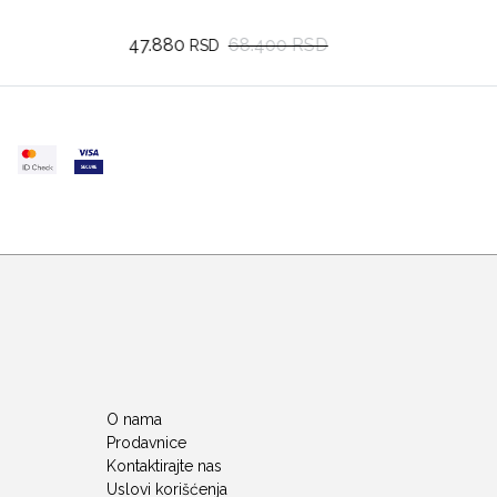
52.080
74.400 RSD
RSD
O nama
Prodavnice
Kontaktirajte nas
Uslovi korišćenja