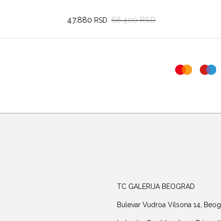
47.880
68.400 RSD
RSD
TC GALERIJA BEOGRAD
Bulevar Vudroa Vilsona 14, Beog