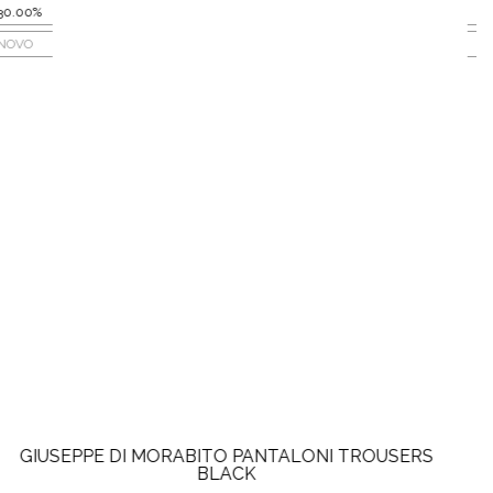
30.00%
NOVO
GIUSEPPE DI MORABITO PANTALONI TROUSERS
BROWN