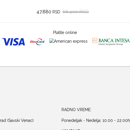
47.880
68.400 RSD
RSD
Platite online
RADNO VREME:
rad (Savski Venac)
Ponedeljak - Nedelja: 10.00 - 22.00h