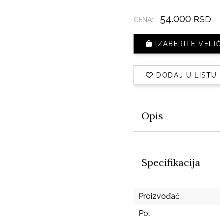
54.000
RSD
CENA:
IZABERITE VELI
DODAJ U LISTU
Opis
Specifikacija
Proizvođač
Pol