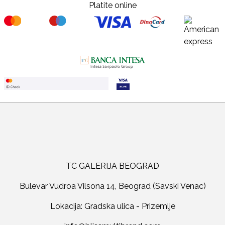
Platite online
TC GALERIJA BEOGRAD
Bulevar Vudroa Vilsona 14, Beograd (Savski Venac)
Lokacija: Gradska ulica - Prizemlje