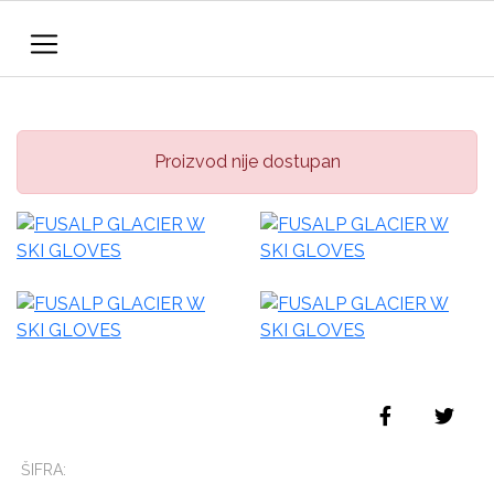
Proizvod nije dostupan
ŠIFRA: