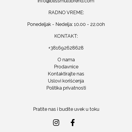
RADNO VREME:
Ponedeljak - Nedelja: 10.00 - 22.00h
KONTAKT:
+381692628628
O nama
Prodavnice
Kontaktirajte nas
Uslovi korišćenja
Politika privatnosti
Pratite nas i budite uvek u toku