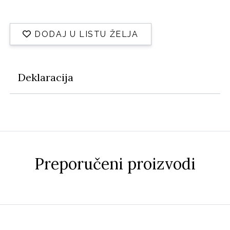
DODAJ U LISTU ŽELJA
Deklaracija
Preporučeni proizvodi