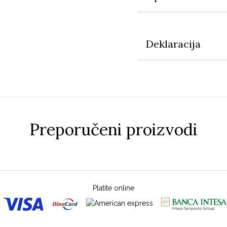
Deklaracija
Preporučeni proizvodi
Platite online