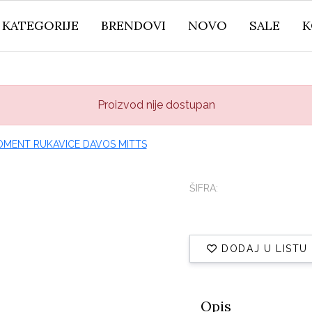
KATEGORIJE
BRENDOVI
NOVO
SALE
K
Proizvod nije dostupan
ŠIFRA:
DODAJ U LISTU
Opis