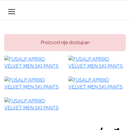
Proizvod nije dostupan