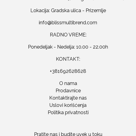
Lokacija: Gradska ulica - Prizemlje
RADNO VREME:
Ponedeljak - Nedelja: 10.00 - 22.00h
KONTAKT:
+381692628628
O nama
Prodavnice
Kontaktirajte nas
Uslovi korišćenja
Politika privatnosti
Pratite nas i budite uvek u toku