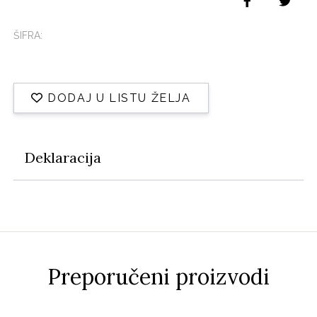
ŠIFRA:
DODAJ U LISTU ŽELJA
Deklaracija
Preporučeni proizvodi