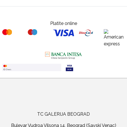
Platite online
TC GALERIJA BEOGRAD
Bulevar Vudroa Vilsona 14, Beograd (Savski Venac)