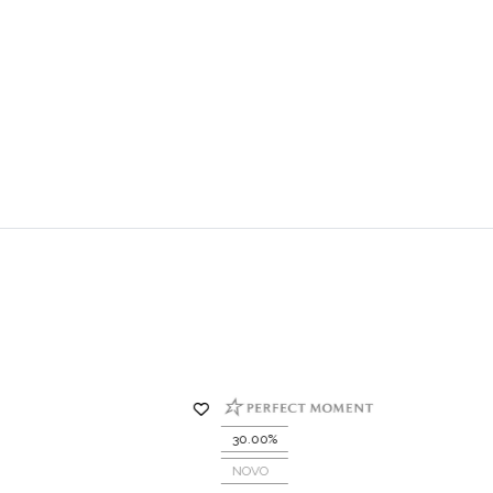
30.00%
NOVO