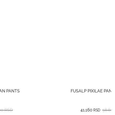
FUSALP PIXILAE PANTS WOMEN
41.160
58.800 RSD
RSD