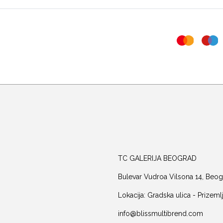
TC GALERIJA BEOGRAD
Bulevar Vudroa Vilsona 14, Beog
Lokacija: Gradska ulica - Prizeml