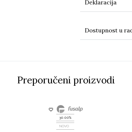
Deklaracija
Dostupnost u ra
Preporučeni proizvodi
30.00%
NOVO