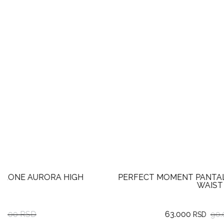
PERFECT MOMENT PANTALONE AURORA HIGH
WAIST
63.000
90.000 RSD
RSD