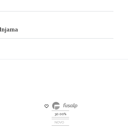
dnjama
30.00%
NOVO