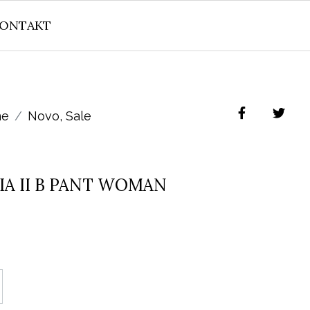
ONTAKT
ne
Novo
,
Sale
IA II B PANT WOMAN