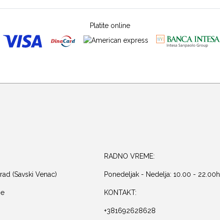
Platite online
RADNO VREME:
rad (Savski Venac)
Ponedeljak - Nedelja: 10.00 - 22.00h
je
KONTAKT:
+381692628628