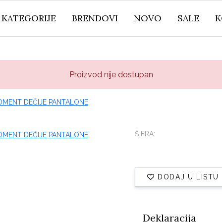
KATEGORIJE
BRENDOVI
NOVO
SALE
K
Proizvod nije dostupan
ŠIFRA:
DODAJ U LISTU
Deklaracija