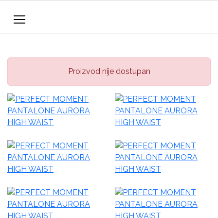
Proizvod nije dostupan