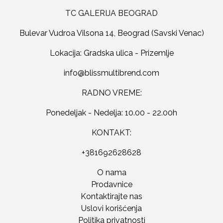
TC GALERIJA BEOGRAD
Bulevar Vudroa Vilsona 14, Beograd (Savski Venac)
Lokacija: Gradska ulica - Prizemlje
RADNO VREME:
Ponedeljak - Nedelja: 10.00 - 22.00h
KONTAKT:
+381692628628
O nama
Prodavnice
Kontaktirajte nas
Uslovi korišćenja
Politika privatnosti