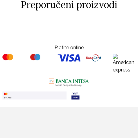
Preporučeni proizvodi
Platite online