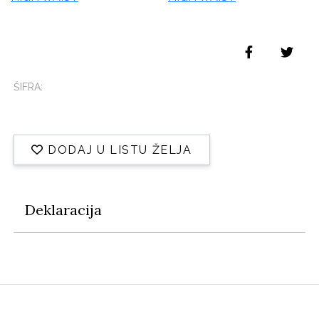
ŠIFRA:
DODAJ U LISTU ŽELJA
Deklaracija