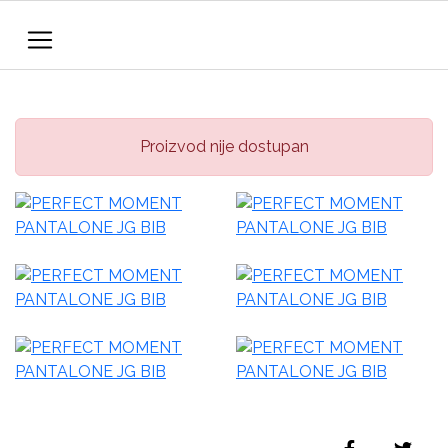
Proizvod nije dostupan