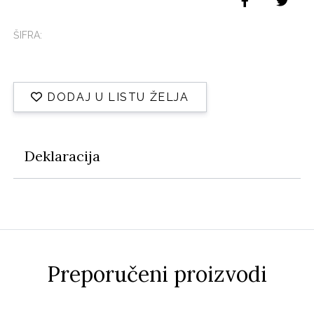
ŠIFRA:
DODAJ U LISTU ŽELJA
Deklaracija
Preporučeni proizvodi