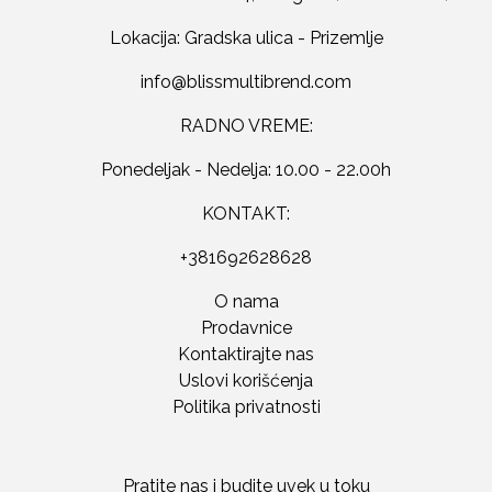
Lokacija: Gradska ulica - Prizemlje
RADNO VREME:
Ponedeljak - Nedelja: 10.00 - 22.00h
KONTAKT:
+381692628628
O nama
Prodavnice
Kontaktirajte nas
Uslovi korišćenja
Politika privatnosti
Pratite nas i budite uvek u toku