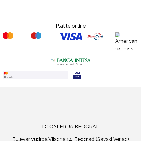
Platite online
TC GALERIJA BEOGRAD
Bulevar Vudroa Vilsona 14, Beograd (Savski Venac)