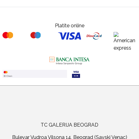
Platite online
TC GALERIJA BEOGRAD
Bulevar Vudroa Vilsona 14, Beograd (Savski Venac)