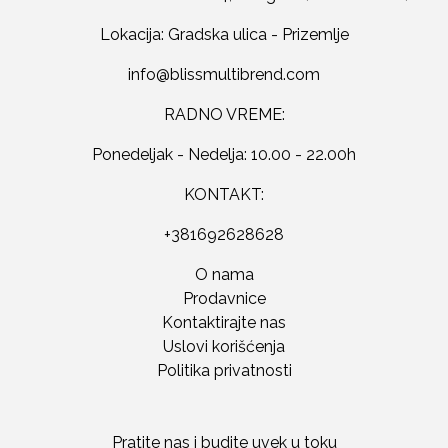
Lokacija: Gradska ulica - Prizemlje
RADNO VREME:
Ponedeljak - Nedelja: 10.00 - 22.00h
KONTAKT:
+381692628628
O nama
Prodavnice
Kontaktirajte nas
Uslovi korišćenja
Politika privatnosti
Pratite nas i budite uvek u toku