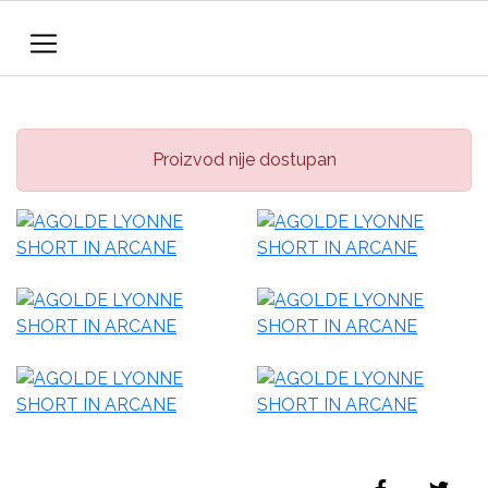
Proizvod nije dostupan