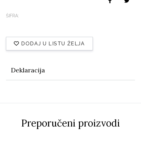
ŠIFRA:
DODAJ U LISTU ŽELJA
Deklaracija
Preporučeni proizvodi