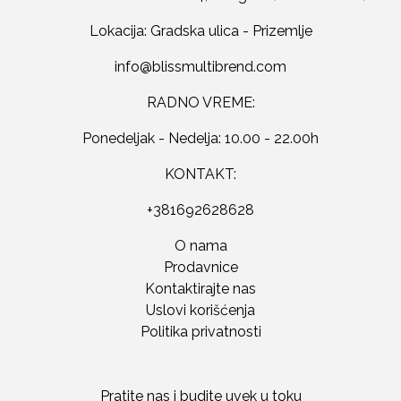
Lokacija: Gradska ulica - Prizemlje
RADNO VREME:
Ponedeljak - Nedelja: 10.00 - 22.00h
KONTAKT:
+381692628628
O nama
Prodavnice
Kontaktirajte nas
Uslovi korišćenja
Politika privatnosti
Pratite nas i budite uvek u toku