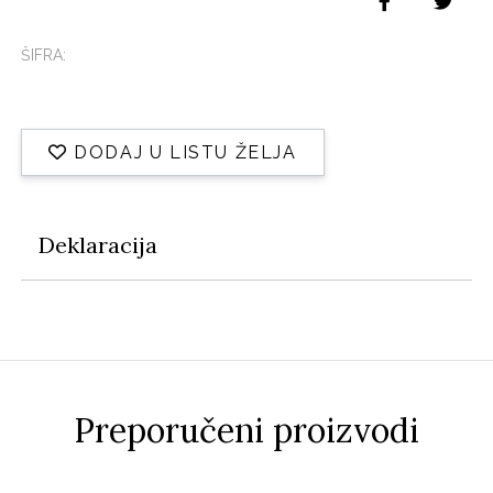
ŠIFRA:
DODAJ U LISTU ŽELJA
Deklaracija
Preporučeni proizvodi