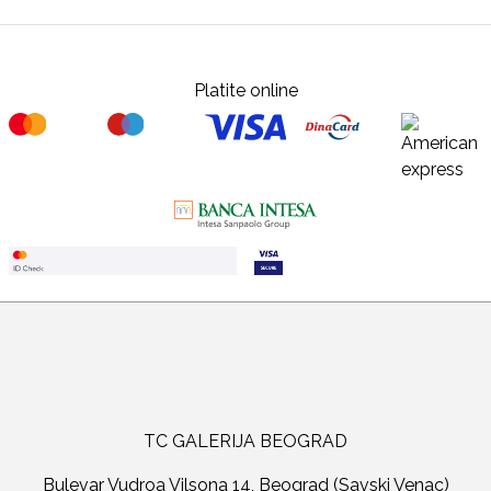
Platite online
TC GALERIJA BEOGRAD
Bulevar Vudroa Vilsona 14, Beograd (Savski Venac)