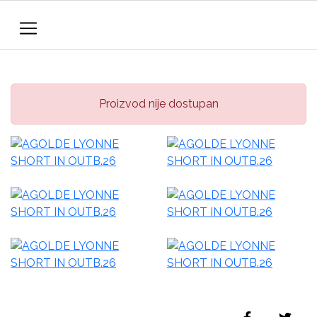
Proizvod nije dostupan