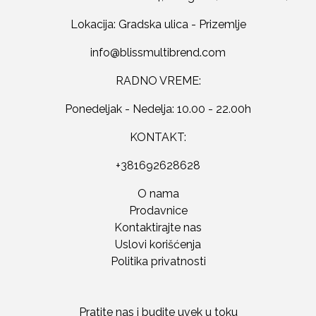
Lokacija: Gradska ulica - Prizemlje
RADNO VREME:
Ponedeljak - Nedelja: 10.00 - 22.00h
KONTAKT:
+381692628628
O nama
Prodavnice
Kontaktirajte nas
Uslovi korišćenja
Politika privatnosti
Pratite nas i budite uvek u toku