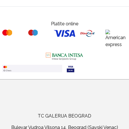
Platite online
TC GALERIJA BEOGRAD
Bulevar Vudroa Vilsona 14, Beograd (Savski Venac)