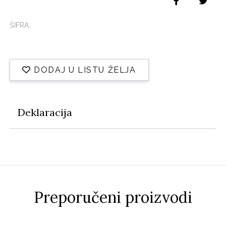
ŠIFRA:
DODAJ U LISTU ŽELJA
Deklaracija
Preporučeni proizvodi