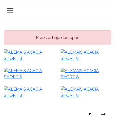
Proizvod nije dostupan