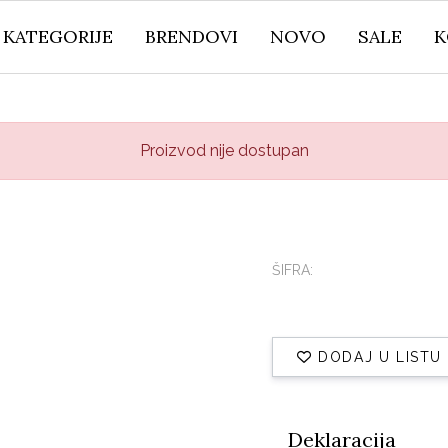
KATEGORIJE
BRENDOVI
NOVO
SALE
K
Proizvod nije dostupan
ŠIFRA:
DODAJ U LISTU
Deklaracija