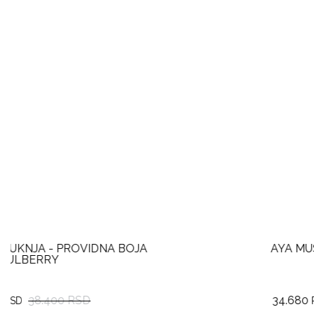
AYA MUSE RYLIN SKIRT
34.680
57.800 RSD
RSD