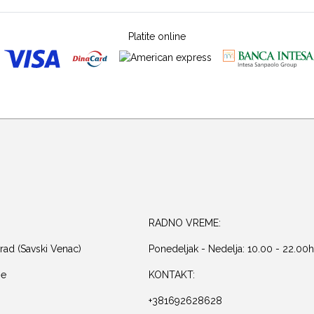
Platite online
RADNO VREME:
rad (Savski Venac)
Ponedeljak - Nedelja: 10.00 - 22.00h
je
KONTAKT:
+381692628628