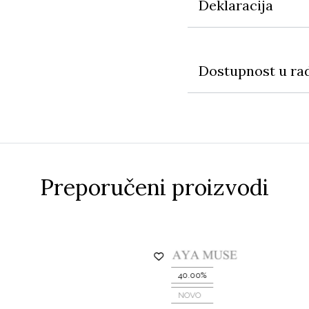
Deklaracija
Dostupnost u ra
Preporučeni proizvodi
40.00%
NOVO