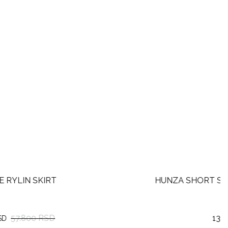
HUNZA SHORT SARONG UPF BUBBLEG
13.600
RSD