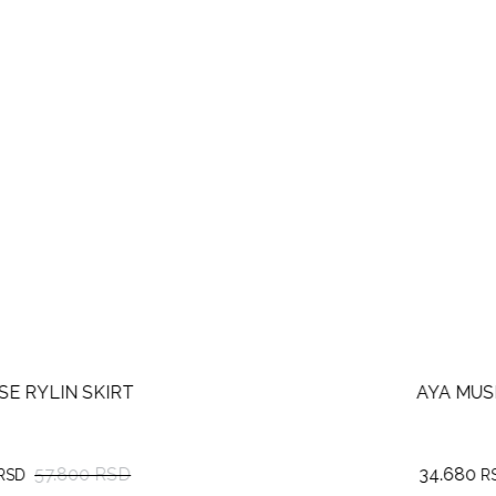
AYA MUSE RYLIN SKIRT
34.680
57.800 RSD
RSD