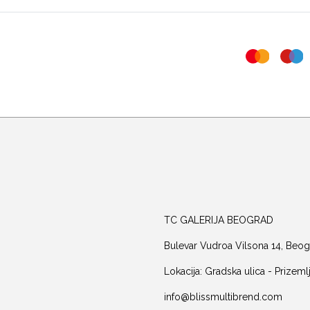
TC GALERIJA BEOGRAD
Bulevar Vudroa Vilsona 14, Beog
Lokacija: Gradska ulica - Prizeml