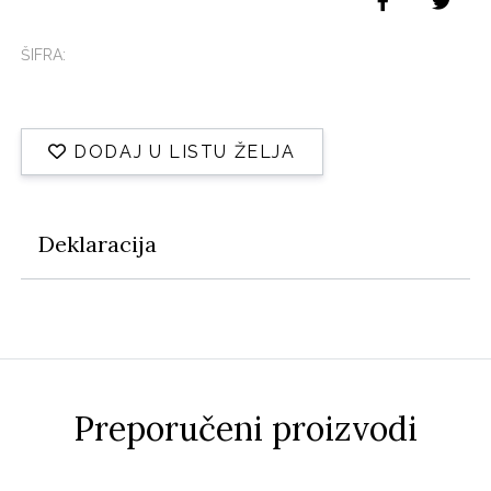
ŠIFRA:
DODAJ U LISTU ŽELJA
Deklaracija
Preporučeni proizvodi