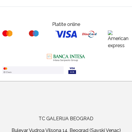
Platite online
TC GALERIJA BEOGRAD
Bulevar Vudroa Vilsona 14, Beograd (Savski Venac)