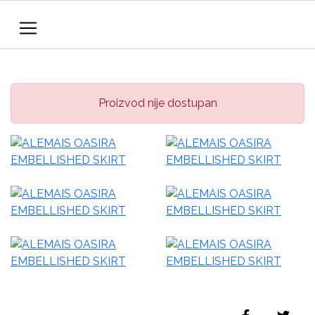
Proizvod nije dostupan