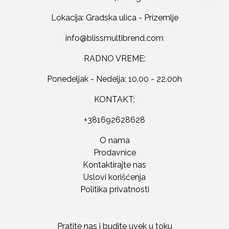
Lokacija: Gradska ulica - Prizemlje
RADNO VREME:
Ponedeljak - Nedelja: 10.00 - 22.00h
KONTAKT:
+381692628628
O nama
Prodavnice
Kontaktirajte nas
Uslovi korišćenja
Politika privatnosti
Pratite nas i budite uvek u toku