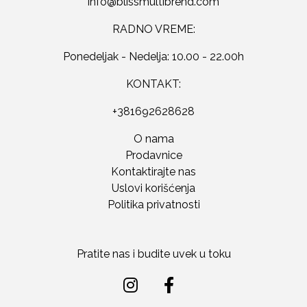
RADNO VREME:
Ponedeljak - Nedelja: 10.00 - 22.00h
KONTAKT:
+381692628628
O nama
Prodavnice
Kontaktirajte nas
Uslovi korišćenja
Politika privatnosti
Pratite nas i budite uvek u toku