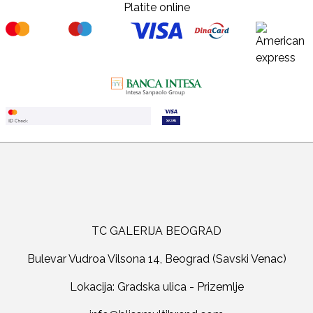
Platite online
TC GALERIJA BEOGRAD
Bulevar Vudroa Vilsona 14, Beograd (Savski Venac)
Lokacija: Gradska ulica - Prizemlje