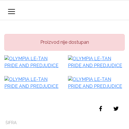
Proizvod nije dostupan
ŠIFRA: