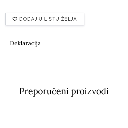
DODAJ U LISTU ŽELJA
Deklaracija
Preporučeni proizvodi