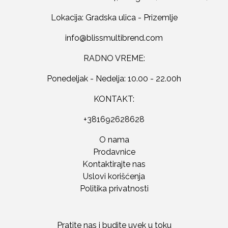
Lokacija: Gradska ulica - Prizemlje
RADNO VREME:
Ponedeljak - Nedelja: 10.00 - 22.00h
KONTAKT:
+381692628628
O nama
Prodavnice
Kontaktirajte nas
Uslovi korišćenja
Politika privatnosti
Pratite nas i budite uvek u toku