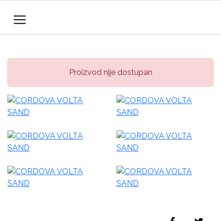
Proizvod nije dostupan