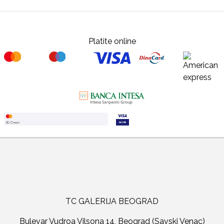
Platite online
TC GALERIJA BEOGRAD
Bulevar Vudroa Vilsona 14, Beograd (Savski Venac)