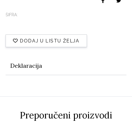
ŠIFRA:
DODAJ U LISTU ŽELJA
Deklaracija
Preporučeni proizvodi