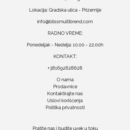
Lokacija: Gradska ulica - Prizemlje
RADNO VREME:
Ponedeljak - Nedelja: 10.00 - 22.00h
KONTAKT:
+381692628628
O nama
Prodavnice
Kontaktirajte nas
Uslovi korišćenja
Politika privatnosti
Pratite nas i budite uvek u toku