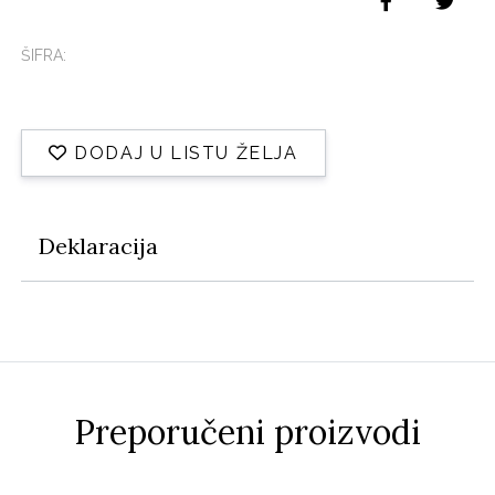
ŠIFRA:
DODAJ U LISTU ŽELJA
Deklaracija
Preporučeni proizvodi