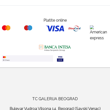
Platite online
TC GALERIJA BEOGRAD
Bulevar Vudroa Vilsona 14, Beograd (Savski Venac)