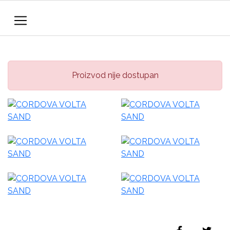
Proizvod nije dostupan