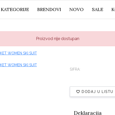
KATEGORIJE
BRENDOVI
NOVO
SALE
K
Proizvod nije dostupan
ŠIFRA:
DODAJ U LISTU
Deklaracija