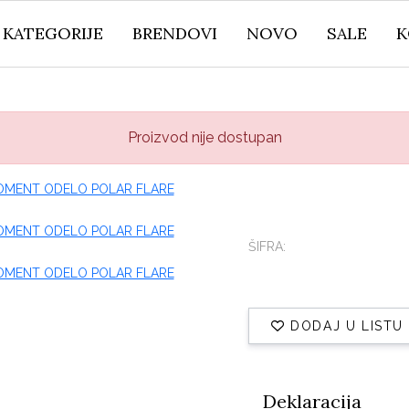
KATEGORIJE
BRENDOVI
NOVO
SALE
K
Proizvod nije dostupan
ŠIFRA:
DODAJ U LISTU
Deklaracija